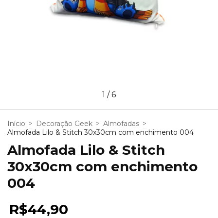
1
/
6
Início
>
Decoração Geek
>
Almofadas
>
Almofada Lilo & Stitch 30x30cm com enchimento 004
Almofada Lilo & Stitch
30x30cm com enchimento
004
R$44,90