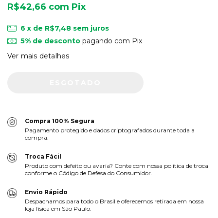
R$42,66
com
Pix
6
x de
R$7,48
sem juros
5% de desconto
pagando com Pix
Ver mais detalhes
Compra 100% Segura
Pagamento protegido e dados criptografados durante toda a
compra.
Troca Fácil
Produto com defeito ou avaria? Conte com nossa política de troca
conforme o Código de Defesa do Consumidor.
Envio Rápido
Despachamos para todo o Brasil e oferecemos retirada em nossa
loja física em São Paulo.