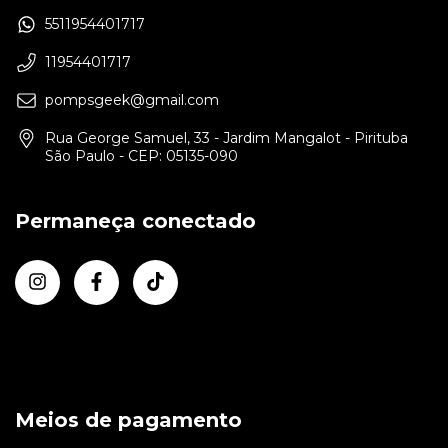
5511954401717
11954401717
pompsgeek@gmail.com
Rua George Samuel, 33 - Jardim Mangalot - Pirituba
São Paulo - CEP: 05135-090
Permaneça conectado
Meios de pagamento