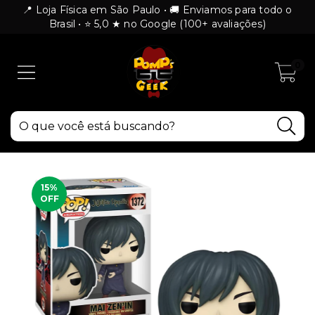
📍 Loja Física em São Paulo • 🚚 Enviamos para todo o
Brasil • ⭐ 5,0 ★ no Google (100+ avaliações)
0
15
%
OFF