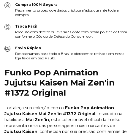
Compra 100% Segura
Pagamento protegido e dados criptografados durante toda a
compra.
Troca Fácil
Produto com defeito ou avaria? Conte com nossa política de troca
conforme o Código de Defesa do Consumidor.
Envio Rápido
Despachamos para todo o Brasil e oferecemos retirada em nossa
loja física em São Paulo.
Funko Pop Animation
Jujutsu Kaisen Mai Zen'in
#1372 Original
Fortaleça sua coleção com o
Funko Pop Animation
Jujutsu Kaisen Mai Zen'in #1372 Original
. Inspirado na
habilidosa
Mai Zen'in
, este colecionável oficial da Funko
representa uma das personagens mais marcantes de
Jujutsu Kaisen
, conhecida por sua precisão com armas de