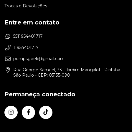
Trocas e Devoluções
Entre em contato
5511954401717
11954401717
pompsgeek@gmail.com
Rua George Samuel, 33 - Jardim Mangalot - Pirituba
São Paulo - CEP: 05135-090
Permaneça conectado