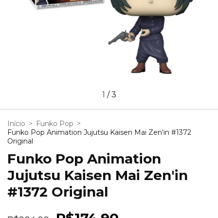
1
/
3
Início
>
Funko Pop
>
Funko Pop Animation Jujutsu Kaisen Mai Zen'in #1372
Original
Funko Pop Animation
Jujutsu Kaisen Mai Zen'in
#1372 Original
R$174,90