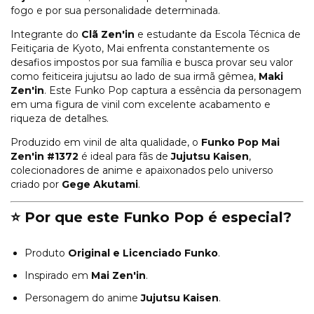
fogo e por sua personalidade determinada.
Integrante do
Clã Zen'in
e estudante da Escola Técnica de
Feitiçaria de Kyoto, Mai enfrenta constantemente os
desafios impostos por sua família e busca provar seu valor
como feiticeira jujutsu ao lado de sua irmã gêmea,
Maki
Zen'in
. Este Funko Pop captura a essência da personagem
em uma figura de vinil com excelente acabamento e
riqueza de detalhes.
Produzido em vinil de alta qualidade, o
Funko Pop Mai
Zen'in #1372
é ideal para fãs de
Jujutsu Kaisen
,
colecionadores de anime e apaixonados pelo universo
criado por
Gege Akutami
.
⭐ Por que este Funko Pop é especial?
Produto
Original e Licenciado Funko
.
Inspirado em
Mai Zen'in
.
Personagem do anime
Jujutsu Kaisen
.