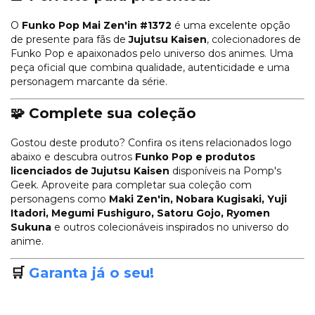
O
Funko Pop Mai Zen'in #1372
é uma excelente opção
de presente para fãs de
Jujutsu Kaisen
, colecionadores de
Funko Pop e apaixonados pelo universo dos animes. Uma
peça oficial que combina qualidade, autenticidade e uma
personagem marcante da série.
🧩 Complete sua coleção
Gostou deste produto? Confira os itens relacionados logo
abaixo e descubra outros
Funko Pop e produtos
licenciados de Jujutsu Kaisen
disponíveis na Pomp's
Geek. Aproveite para completar sua coleção com
personagens como
Maki Zen'in, Nobara Kugisaki, Yuji
Itadori, Megumi Fushiguro, Satoru Gojo, Ryomen
Sukuna
e outros colecionáveis inspirados no universo do
anime.
🛒
Garanta já o seu!