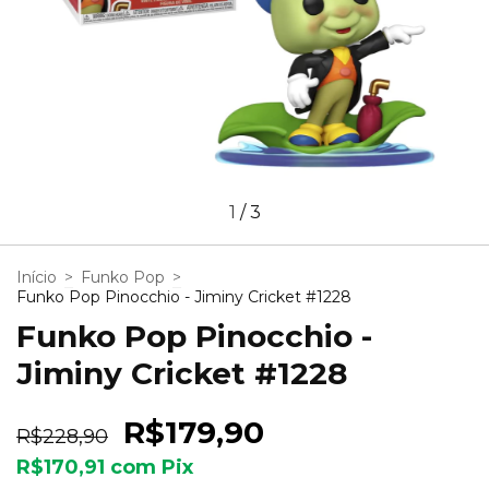
1
/
3
Início
>
Funko Pop
>
Funko Pop Pinocchio - Jiminy Cricket #1228
Funko Pop Pinocchio -
Jiminy Cricket #1228
R$179,90
R$228,90
R$170,91
com
Pix