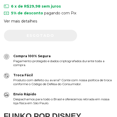
6
x de
R$29,98
sem juros
5% de desconto
pagando com Pix
Ver mais detalhes
Compra 100% Segura
Pagamento protegido e dados criptografados durante toda a
compra.
Troca Fácil
Produto com defeito ou avaria? Conte com nossa política de troca
conforme o Código de Defesa do Consumidor.
Envio Rápido
Despachamos para todo o Brasil e oferecemos retirada em nossa
loja física em São Paulo.
FUNKO POP DISNEY