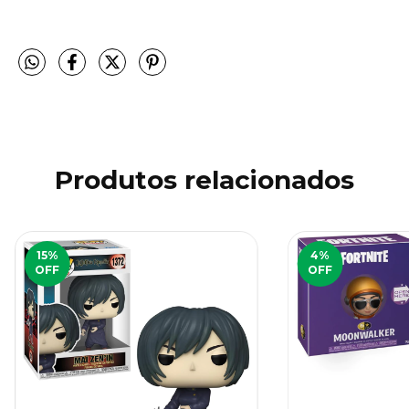
Produtos relacionados
15
%
4
%
OFF
OFF