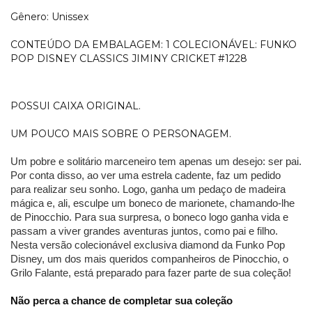
Gênero: Unissex
CONTEÚDO DA EMBALAGEM: 1 COLECIONÁVEL: FUNKO
POP DISNEY CLASSICS JIMINY CRICKET #1228
POSSUI CAIXA ORIGINAL.
UM POUCO MAIS SOBRE O PERSONAGEM.
Um pobre e solitário marceneiro tem apenas um desejo: ser pai.
Por conta disso, ao ver uma estrela cadente, faz um pedido
para realizar seu sonho. Logo, ganha um pedaço de madeira
mágica e, ali, esculpe um boneco de marionete, chamando-lhe
de Pinocchio. Para sua surpresa, o boneco logo ganha vida e
passam a viver grandes aventuras juntos, como pai e filho.
Nesta versão colecionável exclusiva diamond da Funko Pop
Disney, um dos mais queridos companheiros de Pinocchio, o
Grilo Falante, está preparado para fazer parte de sua coleção!
Não perca a chance de completar sua coleção