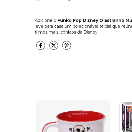
Adicione o
Funko Pop Disney O Estranho Mun
leve para casa um colecionável oficial que reú
filmes mais icônicos da Disney.