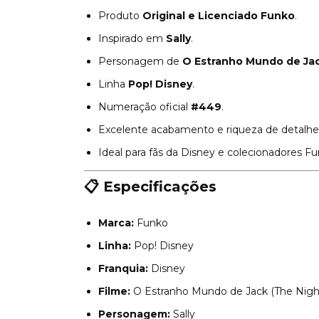
Produto
Original e Licenciado Funko
.
Inspirado em
Sally
.
Personagem de
O Estranho Mundo de Jac
Linha
Pop! Disney
.
Numeração oficial
#449
.
Excelente acabamento e riqueza de detalhe
Ideal para fãs da Disney e colecionadores Fu
📋 Especificações
Marca:
Funko
Linha:
Pop! Disney
Franquia:
Disney
Filme:
O Estranho Mundo de Jack (The Nigh
Personagem:
Sally