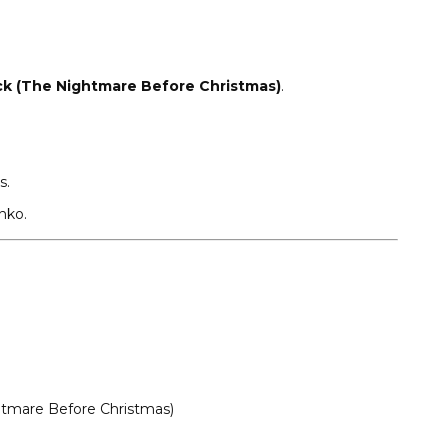
k (The Nightmare Before Christmas)
.
s.
nko.
tmare Before Christmas)