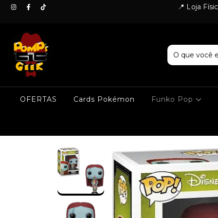
📍 Loja Fís
OFERTAS
Cards Pokémon
Funko Pop