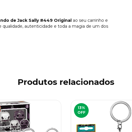
do de Jack Sally #449 Original
ao seu carrinho e
ne qualidade, autenticidade e toda a magia de um dos
Produtos relacionados
13
%
OFF