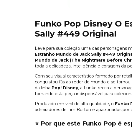
Funko Pop Disney O E
Sally #449 Original
Leve para sua coleção uma das personagens 
Estranho Mundo de Jack Sally #449 Origina
Mundo de Jack (The Nightmare Before Chr
toda a delicadeza, inteligência e coragem da 
Com seu visual característico formado por reta
conquistou fãs ao redor do mundo e se tornou
da linha
Pop! Disney
, a Funko recria a perso
tornando esta peça indispensável para colecion
Produzido em vinil de alta qualidade, o
Funko 
admiradores de Tim Burton e apaixonados por co
⭐ Por que este Funko Pop é es