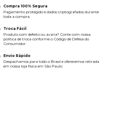
Compra 100% Segura
Pagamento protegido e dados criptografados durante
toda a compra.
Troca Fácil
Produto com defeito ou avaria? Conte com nossa
política de troca conforme o Código de Defesa do
Consumidor.
Envio Rápido
Despachamos para todo o Brasil e oferecemos retirada
em nossa loja física em São Paulo.