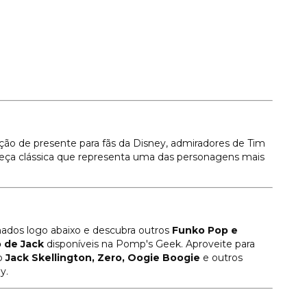
ão de presente para fãs da Disney, admiradores de Tim
eça clássica que representa uma das personagens mais
nados logo abaixo e descubra outros
Funko Pop e
 de Jack
disponíveis na Pomp's Geek. Aproveite para
o
Jack Skellington, Zero, Oogie Boogie
e outros
y.