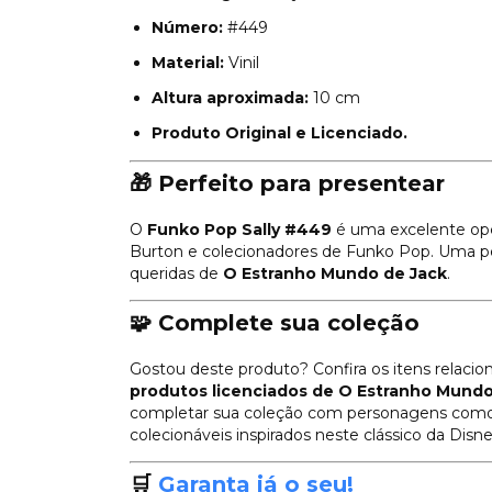
Número:
#449
Material:
Vinil
Altura aproximada:
10 cm
Produto Original e Licenciado.
🎁 Perfeito para presentear
O
Funko Pop Sally #449
é uma excelente opç
Burton e colecionadores de Funko Pop. Uma p
queridas de
O Estranho Mundo de Jack
.
🧩 Complete sua coleção
Gostou deste produto? Confira os itens relacio
produtos licenciados de O Estranho Mundo
completar sua coleção com personagens com
colecionáveis inspirados neste clássico da Disne
🛒
Garanta já o seu!