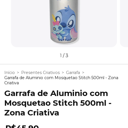
1
/
3
Início
>
Presentes Criativos
>
Garrafa
>
Garrafa de Aluminio com Mosquetao Stitch 500ml - Zona
Criativa
Garrafa de Aluminio com
Mosquetao Stitch 500ml -
Zona Criativa
R$45,90