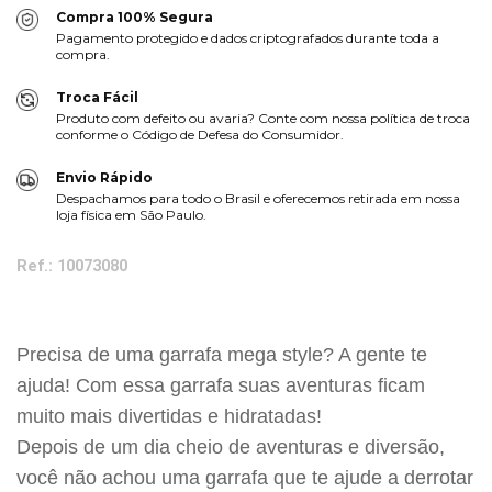
Compra 100% Segura
Pagamento protegido e dados criptografados durante toda a
compra.
Troca Fácil
Produto com defeito ou avaria? Conte com nossa política de troca
conforme o Código de Defesa do Consumidor.
Envio Rápido
Despachamos para todo o Brasil e oferecemos retirada em nossa
loja física em São Paulo.
Ref.: 10073080
Precisa de uma garrafa mega style? A gente te
ajuda! Com essa garrafa suas aventuras ficam
muito mais divertidas e hidratadas!
Depois de um dia cheio de aventuras e diversão,
você não achou uma garrafa que te ajude a derrotar