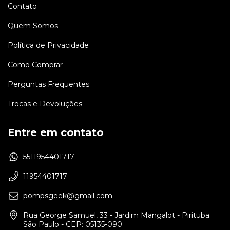
Contato
Quem Somos
Política de Privacidade
Como Comprar
Perguntas Frequentes
Trocas e Devoluções
Entre em contato
5511954401717
11954401717
pompsgeek@gmail.com
Rua George Samuel, 33 - Jardim Mangalot - Pirituba
São Paulo - CEP: 05135-090